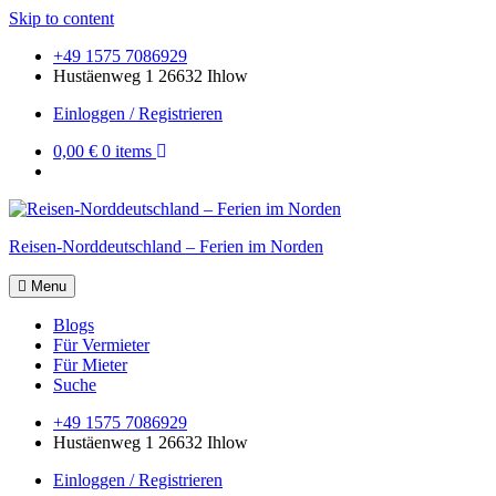
Skip to content
+49 1575 7086929
Hustäenweg 1 26632 Ihlow
Einloggen / Registrieren
0,00 €
0 items
Reisen-Norddeutschland – Ferien im Norden
Menu
Blogs
Für Vermieter
Für Mieter
Suche
+49 1575 7086929
Hustäenweg 1 26632 Ihlow
Einloggen / Registrieren