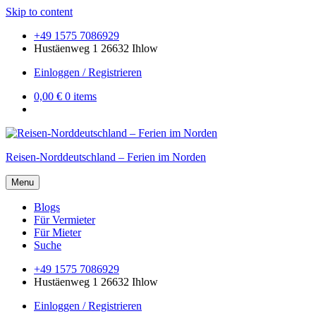
Skip to content
+49 1575 7086929
Hustäenweg 1 26632 Ihlow
Einloggen / Registrieren
0,00 €
0 items
Reisen-Norddeutschland – Ferien im Norden
Menu
Blogs
Für Vermieter
Für Mieter
Suche
+49 1575 7086929
Hustäenweg 1 26632 Ihlow
Einloggen / Registrieren