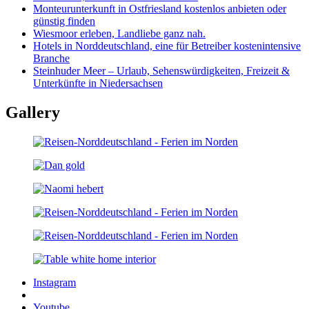
Monteurunterkunft in Ostfriesland kostenlos anbieten oder
günstig finden
Wiesmoor erleben, Landliebe ganz nah.
Hotels in Norddeutschland, eine für Betreiber kostenintensive
Branche
Steinhuder Meer – Urlaub, Sehenswürdigkeiten, Freizeit &
Unterkünfte in Niedersachsen
Gallery
Instagram
Youtube