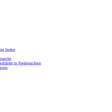
tig finden
Branche
erkünfte in Niedersachsen
assen