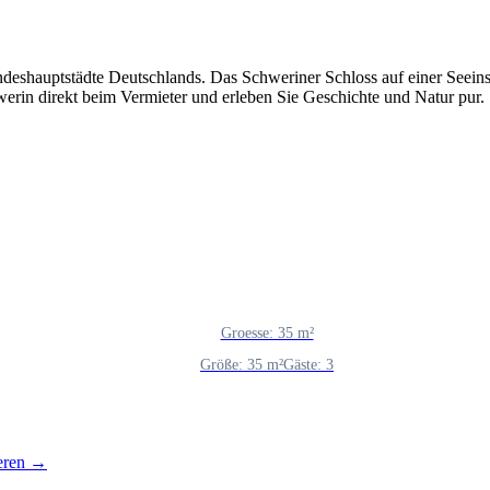
deshauptstädte Deutschlands. Das Schweriner Schloss auf einer Seeinse
rin direkt beim Vermieter und erleben Sie Geschichte und Natur pur.
Groesse: 35 m²
Größe: 35 m²
Gäste: 3
ieren →