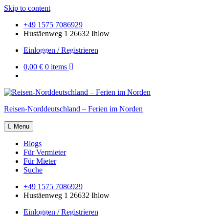
Skip to content
+49 1575 7086929
Hustäenweg 1 26632 Ihlow
Einloggen / Registrieren
0,00 €
0 items
Reisen-Norddeutschland – Ferien im Norden
Menu
Blogs
Für Vermieter
Für Mieter
Suche
+49 1575 7086929
Hustäenweg 1 26632 Ihlow
Einloggen / Registrieren