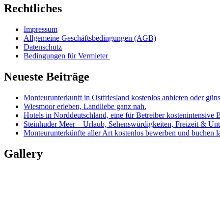
Rechtliches
Impressum
Allgemeine Geschäftsbedingungen (AGB)
Datenschutz
Bedingungen für Vermieter
Neueste Beiträge
Monteurunterkunft in Ostfriesland kostenlos anbieten oder güns
Wiesmoor erleben, Landliebe ganz nah.
Hotels in Norddeutschland, eine für Betreiber kostenintensive 
Steinhuder Meer – Urlaub, Sehenswürdigkeiten, Freizeit & Unt
Monteurunterkünfte aller Art kostenlos bewerben und buchen l
Gallery