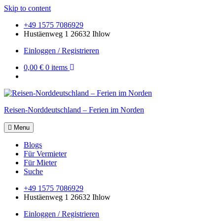
Skip to content
+49 1575 7086929
Hustäenweg 1 26632 Ihlow
Einloggen / Registrieren
0,00 €
0 items
Reisen-Norddeutschland – Ferien im Norden
Menu
Blogs
Für Vermieter
Für Mieter
Suche
+49 1575 7086929
Hustäenweg 1 26632 Ihlow
Einloggen / Registrieren