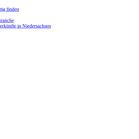
tig finden
Branche
erkünfte in Niedersachsen