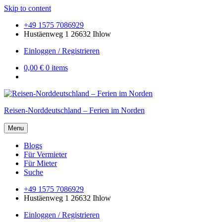
Skip to content
+49 1575 7086929
Hustäenweg 1 26632 Ihlow
Einloggen / Registrieren
0,00 €
0 items
Reisen-Norddeutschland – Ferien im Norden
Menu
Blogs
Für Vermieter
Für Mieter
Suche
+49 1575 7086929
Hustäenweg 1 26632 Ihlow
Einloggen / Registrieren