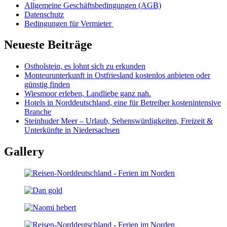
Allgemeine Geschäftsbedingungen (AGB)
Datenschutz
Bedingungen für Vermieter
Neueste Beiträge
Ostholstein, es lohnt sich zu erkunden
Monteurunterkunft in Ostfriesland kostenlos anbieten oder
günstig finden
Wiesmoor erleben, Landliebe ganz nah.
Hotels in Norddeutschland, eine für Betreiber kostenintensive
Branche
Steinhuder Meer – Urlaub, Sehenswürdigkeiten, Freizeit &
Unterkünfte in Niedersachsen
Gallery