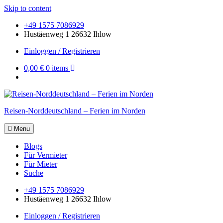
Skip to content
+49 1575 7086929
Hustäenweg 1 26632 Ihlow
Einloggen / Registrieren
0,00 €
0 items
Reisen-Norddeutschland – Ferien im Norden
Menu
Blogs
Für Vermieter
Für Mieter
Suche
+49 1575 7086929
Hustäenweg 1 26632 Ihlow
Einloggen / Registrieren