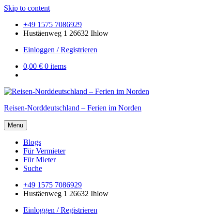
Skip to content
+49 1575 7086929
Hustäenweg 1 26632 Ihlow
Einloggen / Registrieren
0,00 €
0 items
Reisen-Norddeutschland – Ferien im Norden
Menu
Blogs
Für Vermieter
Für Mieter
Suche
+49 1575 7086929
Hustäenweg 1 26632 Ihlow
Einloggen / Registrieren