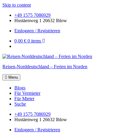
Skip to content
+49 1575 7086929
Hustäenweg 1 26632 Ihlow
Einloggen / Registrieren
0,00 €
0 items
Reisen-Norddeutschland – Ferien im Norden
Menu
Blogs
Für Vermieter
Für Mieter
Suche
+49 1575 7086929
Hustäenweg 1 26632 Ihlow
Einloggen / Registrieren