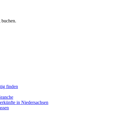
 buchen.
tig finden
Branche
erkünfte in Niedersachsen
assen