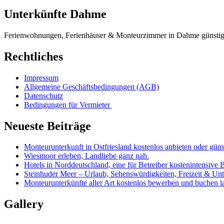
Unterkünfte Dahme
Ferienwohnungen, Ferienhäuser & Monteurzimmer in Dahme günstig
Rechtliches
Impressum
Allgemeine Geschäftsbedingungen (AGB)
Datenschutz
Bedingungen für Vermieter
Neueste Beiträge
Monteurunterkunft in Ostfriesland kostenlos anbieten oder güns
Wiesmoor erleben, Landliebe ganz nah.
Hotels in Norddeutschland, eine für Betreiber kostenintensive 
Steinhuder Meer – Urlaub, Sehenswürdigkeiten, Freizeit & Unt
Monteurunterkünfte aller Art kostenlos bewerben und buchen l
Gallery