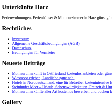
Unterkünfte Harz
Ferienwohnungen, Ferienhäuser & Monteurzimmer in Harz günstig b
Rechtliches
Impressum
Allgemeine Geschäftsbedingungen (AGB)
Datenschutz
Bedingungen für Vermieter
Neueste Beiträge
Monteurunterkunft in Ostfriesland kostenlos anbieten oder güns
Wiesmoor erleben, Landliebe ganz nah.
Hotels in Norddeutschland, eine für Betreiber kostenintensive 
Steinhuder Meer – Urlaub, Sehenswürdigkeiten, Freizeit & Unt
Monteurunterkünfte aller Art kostenlos bewerben und buchen l
Gallery