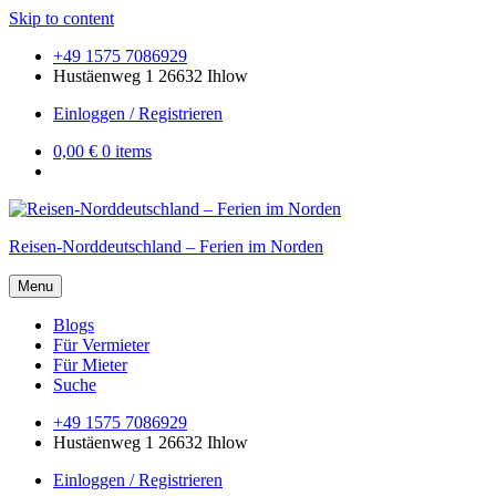
Skip to content
+49 1575 7086929
Hustäenweg 1 26632 Ihlow
Einloggen / Registrieren
0,00 €
0 items
Reisen-Norddeutschland – Ferien im Norden
Menu
Blogs
Für Vermieter
Für Mieter
Suche
+49 1575 7086929
Hustäenweg 1 26632 Ihlow
Einloggen / Registrieren