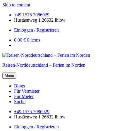
Skip to content
+49 1575 7086929
Hustäenweg 1 26632 Ihlow
Einloggen / Registrieren
0,00 €
0 items
Reisen-Norddeutschland – Ferien im Norden
Menu
Blogs
Für Vermieter
Für Mieter
Suche
+49 1575 7086929
Hustäenweg 1 26632 Ihlow
Einloggen / Registrieren