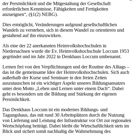
der Persönlichkeit und die Mitgestaltung der Gesellschaft
erforderlichen Kenntnisse, Fähigkeiten und Fertigkeiten
anzueignen“, (§1(2) NEBG).
Dies ermöglicht, Veränderungen aufgrund gesellschaftlichen
Wandels zu verstehen, sich in diesem Wandel zu orientieren und
gestaltend auf ihn einzuwirken.
Als eine der 22 anerkannten Heimvolkshochschulen in
Niedersachsen wurde die Ev. Heimvolkshochschule Loccum 1953
gegründet und im Jahr 2022 in Denkhaus Loccum umbenannt.
Lernen frei von den Verpflichtungen und der Routine des Alltags –
das ist die gemeinsame Idee der Heimvolkshochschulen. Sich auch
außerhalb der Kurse und Seminare in den freien Zeiten
auszutauschen ist ein wichtiger Aspekt unseres Bildungsansatzes
unter dem Motto „Leben und Lernen unter einem Dach“. Dabei
geht es besonders um die Bildung und Stärkung der eigenen
Persönlichkeit.
Das Denkhaus Loccum ist ein modernes Bildungs- und
Tagungshaus, das mit rund 30 Arbeitsplätzen durch die Nutzung
von Lieferung und Leistung der Infrastruktur vor Ort zur regionalen
Wertschöpfung beiträgt. Dabei bleibt die Wirtschaftlichkeit stets im
Blick und sichert somit nachhaltig die Wahrnehmung des