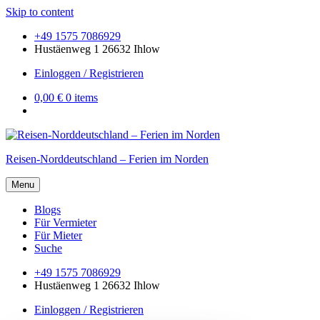
Skip to content
+49 1575 7086929
Hustäenweg 1 26632 Ihlow
Einloggen / Registrieren
0,00 €
0 items
Reisen-Norddeutschland – Ferien im Norden
Menu
Blogs
Für Vermieter
Für Mieter
Suche
+49 1575 7086929
Hustäenweg 1 26632 Ihlow
Einloggen / Registrieren