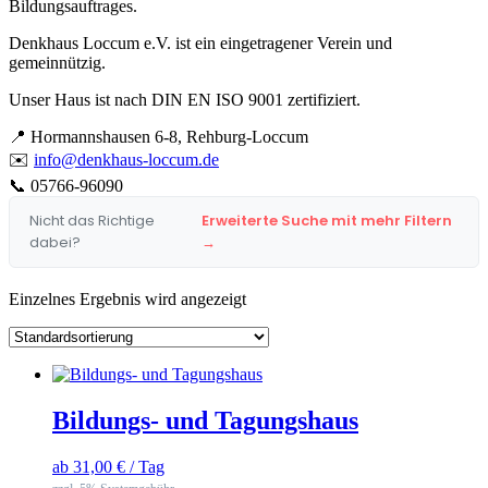
Bildungsauftrages.
Denkhaus Loccum e.V. ist ein eingetragener Verein und
gemeinnützig.
Unser Haus ist nach DIN EN ISO 9001 zertifiziert.
📍
Hormannshausen 6-8, Rehburg-Loccum
✉️
info@denkhaus-loccum.de
📞
05766-96090
Nicht das Richtige
Erweiterte Suche mit mehr Filtern
dabei?
→
Einzelnes Ergebnis wird angezeigt
Bildungs- und Tagungshaus
ab
31,00
€
/ Tag