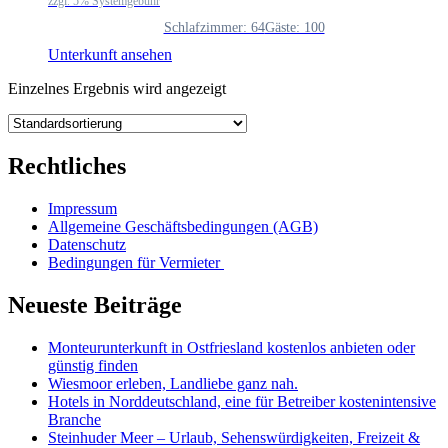
zzgl. 5% Systemgebühr
Schlafzimmer: 64
Gäste: 100
Unterkunft ansehen
Einzelnes Ergebnis wird angezeigt
Rechtliches
Impressum
Allgemeine Geschäftsbedingungen (AGB)
Datenschutz
Bedingungen für Vermieter
Neueste Beiträge
Monteurunterkunft in Ostfriesland kostenlos anbieten oder
günstig finden
Wiesmoor erleben, Landliebe ganz nah.
Hotels in Norddeutschland, eine für Betreiber kostenintensive
Branche
Steinhuder Meer – Urlaub, Sehenswürdigkeiten, Freizeit &