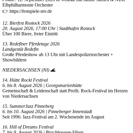
Elbphilharmonie Orchester
👉 https://festspiele-mv.de
12. Bierfest Rostock 2026
20. August 2026, 17:00 Uhr | Stadthafen Rostock
Über 100 Biere, freier Eintritt
13. Redefiner Pferdetage 2026
Landgestüt Redefin
Große Pferdeshow ab 13 Uhr mit Landespolizeiorchester +
Showbildern
NIEDERSACHSEN (NI) 🌊
14. Hütte Rockt Festival
6. bis 8. August 2026 | Georgsmarienhütte
Gemeinschaft & Leidenschaft statt Profit. Rock-Festival im Herzen
von Niedersachsen
15. SummerJazz Pinneberg
6. bis 10. August 2026 | Pinneberger Innenstadt
Seit 1996: Jazz-Festival am 2. Wochenende im August
16. Hill of Dreams Festival
7. bis 9. August 2026 | Bruchhausen-Vilsen