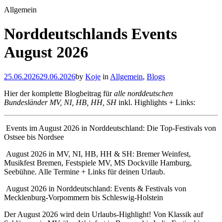
Allgemein
Norddeutschlands Events
August 2026
25.06.2026
29.06.2026
by
Koje
in
Allgemein
,
Blogs
Hier der komplette Blogbeitrag für
alle norddeutschen
Bundesländer MV, NI, HB, HH, SH
inkl. Highlights + Links:
Events im August 2026 in Norddeutschland: Die Top-Festivals von
Ostsee bis Nordsee
August 2026 in MV, NI, HB, HH & SH: Bremer Weinfest,
Musikfest Bremen, Festspiele MV, MS Dockville Hamburg,
Seebühne. Alle Termine + Links für deinen Urlaub.
August 2026 in Norddeutschland: Events & Festivals von
Mecklenburg-Vorpommern bis Schleswig-Holstein
Der August 2026 wird dein Urlaubs-Highlight! Von Klassik auf