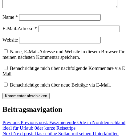
Name
*
E-Mail-Adresse
*
Website
Name, E-Mail-Adresse und Website in diesem Browser für
meinen nächsten Kommentar speichern.
Benachrichtige mich über nachfolgende Kommentare via E-
Mail.
Benachrichtige mich über neue Beiträge via E-Mail.
Beitragsnavigation
Previous
Previous post:
Faszinierende Orte in Norddeutschland,
ideal für Urlaub 0der kurze Reisetrips
Next
Next post:
Das schöne Soltau mit seinen Unterkünften