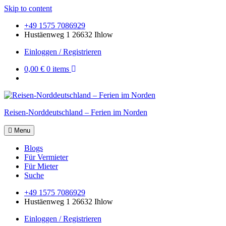
Skip to content
+49 1575 7086929
Hustäenweg 1 26632 Ihlow
Einloggen / Registrieren
0,00 €
0 items
Reisen-Norddeutschland – Ferien im Norden
Menu
Blogs
Für Vermieter
Für Mieter
Suche
+49 1575 7086929
Hustäenweg 1 26632 Ihlow
Einloggen / Registrieren