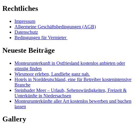
Rechtliches
Impressum
Allgemeine Geschäftsbedingungen (AGB)
Datenschutz
Bedingungen für Vermieter
Neueste Beiträge
Monteurunterkunft in Ostfriesland kostenlos anbieten oder
günstig finden
Wiesmoor erleben, Landliebe ganz nah.
Hotels in Norddeutschland, eine für Betreiber kostenintensive
Branche
Steinhuder Meer – Urlaub, Sehenswürdigkeiten, Freizeit &
Unterkünfte in Niedersachsen
Monteurunterkünfte aller Art kostenlos bewerben und buchen
lassen
Gallery