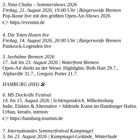
3. Nina Chuba – Sommershows 2026
Freitag, 21. August 2026, 19:00 Uhr | Bürgerweide Bremen
Pop-Ikone live mit den größten Open-Air-Shows 2026
👉 https://eventim.de
4. Die Toten Hosen live
Freitag, 14. August 2026, 20:00 Uhr | Bürgerweide Bremen
Punkrock-Legenden live
5. Seebühne Bremen 2026
17. Juli bis 23. August 2026 | Waterfront Bremen
Open-Air direkt an der Weser. Highlights: Beth Hart 29.7.,
Alphaville 31.7., Gregory Porter 21.7.
HAMBURG (HH) 🎤
6. MS Dockville Festival
14. bis 15. August 2026 | Schlengendeich, Wilhelmsburg
Indie, Elektro & Alternative + bildende Kunst im Hamburger Hafen.
Urban, kreativ, intensiv
👉 https://hamburg-tourism.de
7. Internationales Sommerfestival Kampnagel
5. bis 23. August 2026 | Kampnagel-Gelände, Winterhude