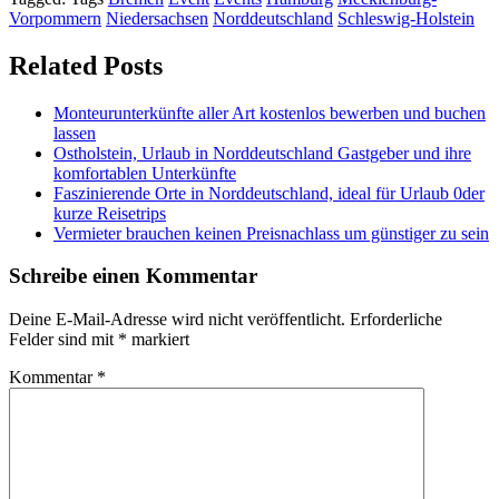
Vorpommern
Niedersachsen
Norddeutschland
Schleswig-Holstein
Related Posts
Monteurunterkünfte aller Art kostenlos bewerben und buchen
lassen
Ostholstein, Urlaub in Norddeutschland Gastgeber und ihre
komfortablen Unterkünfte
Faszinierende Orte in Norddeutschland, ideal für Urlaub 0der
kurze Reisetrips
Vermieter brauchen keinen Preisnachlass um günstiger zu sein
Schreibe einen Kommentar
Deine E-Mail-Adresse wird nicht veröffentlicht.
Erforderliche
Felder sind mit
*
markiert
Kommentar
*