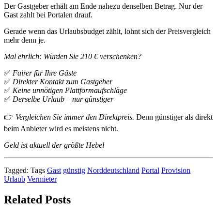
Der Gastgeber erhält am Ende nahezu denselben Betrag. Nur der
Gast zahlt bei Portalen drauf.
Gerade wenn das Urlaubsbudget zählt, lohnt sich der Preisvergleich
mehr denn je.
Mal ehrlich: Würden Sie 210 € verschenken?
✅
Fairer für Ihre Gäste
✅
Direkter Kontakt zum Gastgeber
✅
Keine unnötigen Plattformaufschläge
✅
Derselbe Urlaub – nur günstiger
👉
Vergleichen Sie immer den Direktpreis.
Denn günstiger als direkt
beim Anbieter wird es meistens nicht.
Geld ist aktuell der größte Hebel
Tagged:
Tags
Gast
günstig
Norddeutschland
Portal
Provision
Urlaub
Vermieter
Related Posts