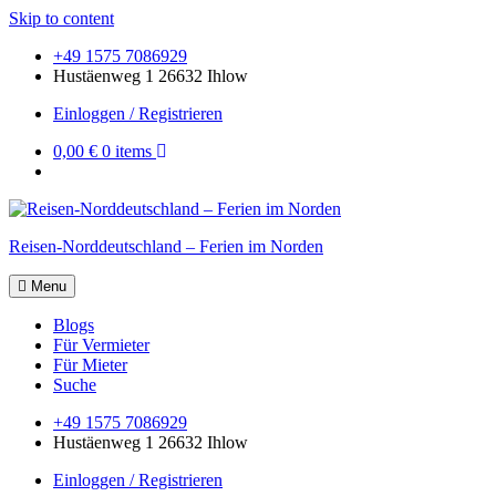
Skip to content
+49 1575 7086929
Hustäenweg 1 26632 Ihlow
Einloggen / Registrieren
0,00 €
0 items
Reisen-Norddeutschland – Ferien im Norden
Menu
Blogs
Für Vermieter
Für Mieter
Suche
+49 1575 7086929
Hustäenweg 1 26632 Ihlow
Einloggen / Registrieren