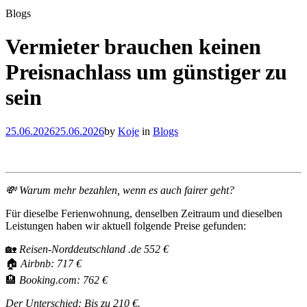
Blogs
Vermieter brauchen keinen
Preisnachlass um günstiger zu
sein
25.06.2026
25.06.2026
by
Koje
in
Blogs
💸 Warum mehr bezahlen, wenn es auch fairer geht?
Für dieselbe Ferienwohnung, denselben Zeitraum und dieselben
Leistungen haben wir aktuell folgende Preise gefunden:
🏡
Reisen-Norddeutschland .de 552 €
🏠
Airbnb: 717 €
🏨
Booking.com: 762 €
Der Unterschied: Bis zu 210 €.