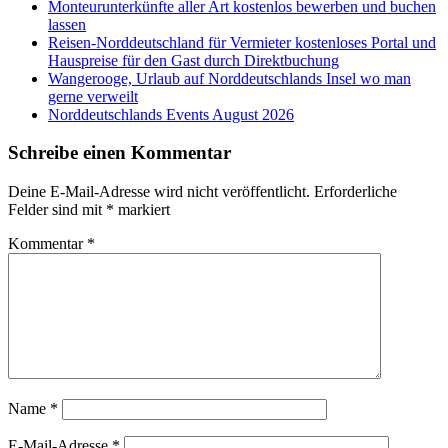
Monteurunterkünfte aller Art kostenlos bewerben und buchen
lassen
Reisen-Norddeutschland für Vermieter kostenloses Portal und
Hauspreise für den Gast durch Direktbuchung
Wangerooge, Urlaub auf Norddeutschlands Insel wo man
gerne verweilt
Norddeutschlands Events August 2026
Schreibe einen Kommentar
Deine E-Mail-Adresse wird nicht veröffentlicht.
Erforderliche
Felder sind mit
*
markiert
Kommentar
*
Name
*
E-Mail-Adresse
*