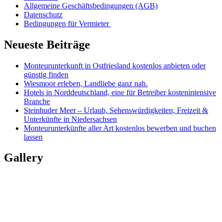
Allgemeine Geschäftsbedingungen (AGB)
Datenschutz
Bedingungen für Vermieter
Neueste Beiträge
Monteurunterkunft in Ostfriesland kostenlos anbieten oder
günstig finden
Wiesmoor erleben, Landliebe ganz nah.
Hotels in Norddeutschland, eine für Betreiber kostenintensive
Branche
Steinhuder Meer – Urlaub, Sehenswürdigkeiten, Freizeit &
Unterkünfte in Niedersachsen
Monteurunterkünfte aller Art kostenlos bewerben und buchen
lassen
Gallery