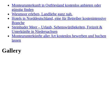
Monteurunterkunft in Ostfriesland kostenlos anbieten oder
günstig finden
Wiesmoor erleben, Landliebe ganz nah.
Hotels in Norddeutschland, eine für Betreiber kostenintensive
Branche
Steinhuder Meer – Urlaub, Sehenswürdigkeiten, Freizeit &
Unterkünfte in Niedersachsen
Monteurunterkünfte aller Art kostenlos bewerben und buchen
lassen
Gallery