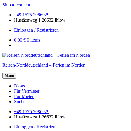
Skip to content
+49 1575 7086929
Hustäenweg 1 26632 Ihlow
Einloggen / Registrieren
0,00 €
0 items
Reisen-Norddeutschland – Ferien im Norden
Menu
Blogs
Für Vermieter
Für Mieter
Suche
+49 1575 7086929
Hustäenweg 1 26632 Ihlow
Einloggen / Registrieren