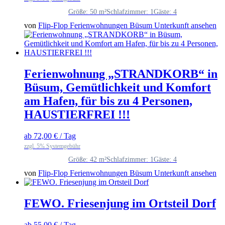
Größe: 50 m²
Schlafzimmer: 1
Gäste: 4
von
Flip-Flop Ferienwohnungen Büsum
Unterkunft ansehen
Ferienwohnung „STRANDKORB“ in
Büsum, Gemütlichkeit und Komfort
am Hafen, für bis zu 4 Personen,
HAUSTIERFREI !!!
ab
72,00
€
/ Tag
zzgl. 5% Systemgebühr
Größe: 42 m²
Schlafzimmer: 1
Gäste: 4
von
Flip-Flop Ferienwohnungen Büsum
Unterkunft ansehen
FEWO. Friesenjung im Ortsteil Dorf
ab
55,00
€
/ Tag