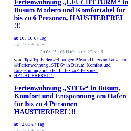
Ferienwohnung „LEUCHTTURM“ in
Büsum Modern und Komfortabel für
bis zu 6 Personen, HAUSTIERFREI
!!!
ab
108,00
€
/ Tag
zzgl. 5% Systemgebühr
Größe: 95 m²
Schlafzimmer: 2
Gäste: 6
von
Flip-Flop Ferienwohnungen Büsum
Unterkunft ansehen
Ferienwohnung „STEG“ in Büsum,
Komfort und Entspannung am Hafen
für bis zu 4 Personen
HAUSTIERFREI !!!
ab
72,00
€
/ Tag
zzgl. 5% Systemgebühr