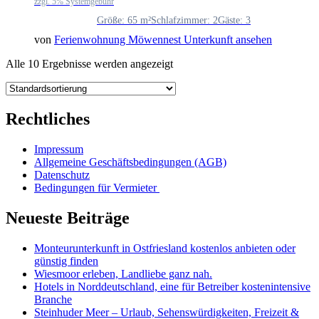
zzgl. 5% Systemgebühr
Größe: 65 m²
Schlafzimmer: 2
Gäste: 3
von
Ferienwohnung Möwennest
Unterkunft ansehen
Alle 10 Ergebnisse werden angezeigt
Rechtliches
Impressum
Allgemeine Geschäftsbedingungen (AGB)
Datenschutz
Bedingungen für Vermieter
Neueste Beiträge
Monteurunterkunft in Ostfriesland kostenlos anbieten oder
günstig finden
Wiesmoor erleben, Landliebe ganz nah.
Hotels in Norddeutschland, eine für Betreiber kostenintensive
Branche
Steinhuder Meer – Urlaub, Sehenswürdigkeiten, Freizeit &