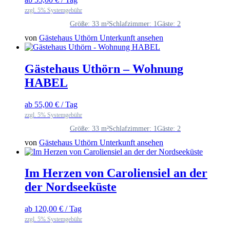
zzgl. 5% Systemgebühr
Größe: 33 m²
Schlafzimmer: 1
Gäste: 2
von
Gästehaus Uthörn
Unterkunft ansehen
Gästehaus Uthörn – Wohnung
HABEL
ab
55,00
€
/ Tag
zzgl. 5% Systemgebühr
Größe: 33 m²
Schlafzimmer: 1
Gäste: 2
von
Gästehaus Uthörn
Unterkunft ansehen
Im Herzen von Caroliensiel an der
der Nordseeküste
ab
120,00
€
/ Tag
zzgl. 5% Systemgebühr