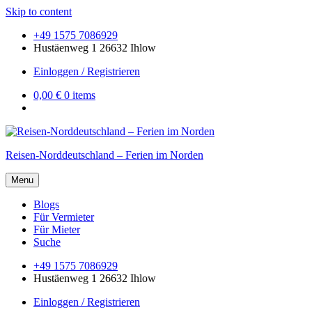
Skip to content
+49 1575 7086929
Hustäenweg 1 26632 Ihlow
Einloggen / Registrieren
0,00 €
0 items
Reisen-Norddeutschland – Ferien im Norden
Menu
Blogs
Für Vermieter
Für Mieter
Suche
+49 1575 7086929
Hustäenweg 1 26632 Ihlow
Einloggen / Registrieren