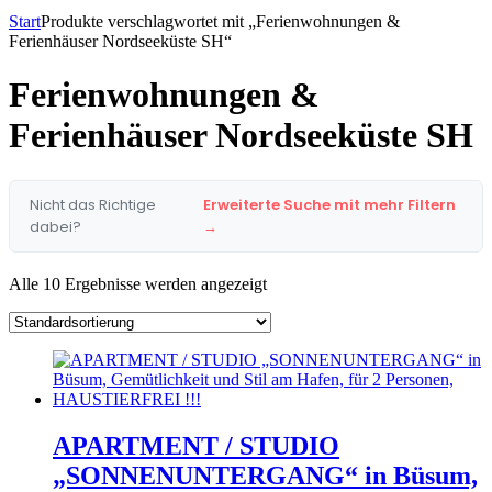
Start
Produkte verschlagwortet mit „Ferienwohnungen &
Ferienhäuser Nordseeküste SH“
Ferienwohnungen &
Ferienhäuser Nordseeküste SH
Nicht das Richtige
Erweiterte Suche mit mehr Filtern
dabei?
→
Alle 10 Ergebnisse werden angezeigt
APARTMENT / STUDIO
„SONNENUNTERGANG“ in Büsum,