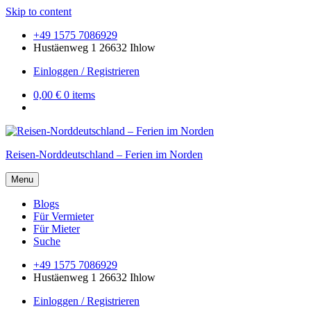
Skip to content
+49 1575 7086929
Hustäenweg 1 26632 Ihlow
Einloggen / Registrieren
0,00 €
0 items
Reisen-Norddeutschland – Ferien im Norden
Menu
Blogs
Für Vermieter
Für Mieter
Suche
+49 1575 7086929
Hustäenweg 1 26632 Ihlow
Einloggen / Registrieren