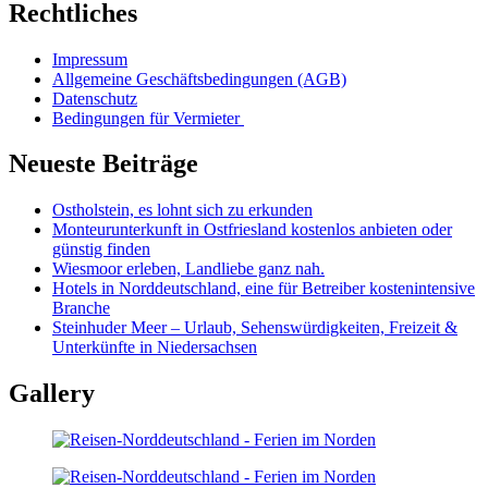
Rechtliches
Impressum
Allgemeine Geschäftsbedingungen (AGB)
Datenschutz
Bedingungen für Vermieter
Neueste Beiträge
Ostholstein, es lohnt sich zu erkunden
Monteurunterkunft in Ostfriesland kostenlos anbieten oder
günstig finden
Wiesmoor erleben, Landliebe ganz nah.
Hotels in Norddeutschland, eine für Betreiber kostenintensive
Branche
Steinhuder Meer – Urlaub, Sehenswürdigkeiten, Freizeit &
Unterkünfte in Niedersachsen
Gallery