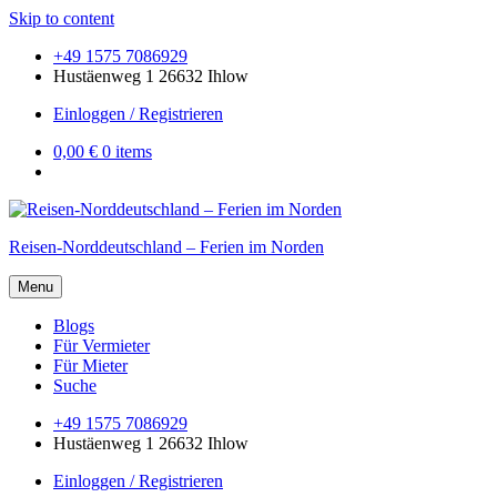
Skip to content
+49 1575 7086929
Hustäenweg 1 26632 Ihlow
Einloggen / Registrieren
0,00 €
0 items
Reisen-Norddeutschland – Ferien im Norden
Menu
Blogs
Für Vermieter
Für Mieter
Suche
+49 1575 7086929
Hustäenweg 1 26632 Ihlow
Einloggen / Registrieren