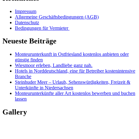
Impressum
Allgemeine Geschäftsbedingungen (AGB)
Datenschutz
Bedingungen für Vermieter
Neueste Beiträge
Monteurunterkunft in Ostfriesland kostenlos anbieten oder
günstig finden
Wiesmoor erleben, Landliebe ganz nah.
Hotels in Norddeutschland, eine für Betreiber kostenintensive
Branche
Steinhuder Meer – Urlaub, Sehenswürdigkeiten, Freizeit &
Unterkünfte in Niedersachsen
Monteurunterkünfte aller Art kostenlos bewerben und buchen
lassen
Gallery