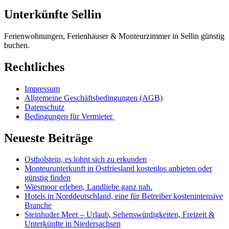
Unterkünfte Sellin
Ferienwohnungen, Ferienhäuser & Monteurzimmer in Sellin günstig
buchen.
Rechtliches
Impressum
Allgemeine Geschäftsbedingungen (AGB)
Datenschutz
Bedingungen für Vermieter
Neueste Beiträge
Ostholstein, es lohnt sich zu erkunden
Monteurunterkunft in Ostfriesland kostenlos anbieten oder
günstig finden
Wiesmoor erleben, Landliebe ganz nah.
Hotels in Norddeutschland, eine für Betreiber kostenintensive
Branche
Steinhuder Meer – Urlaub, Sehenswürdigkeiten, Freizeit &
Unterkünfte in Niedersachsen