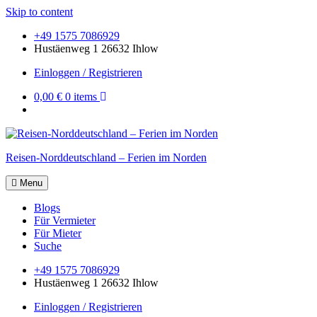
Skip to content
+49 1575 7086929
Hustäenweg 1 26632 Ihlow
Einloggen / Registrieren
0,00 €
0 items
Reisen-Norddeutschland – Ferien im Norden
Menu
Blogs
Für Vermieter
Für Mieter
Suche
+49 1575 7086929
Hustäenweg 1 26632 Ihlow
Einloggen / Registrieren