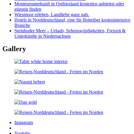
Monteurunterkunft in Ostfriesland kostenlos anbieten oder
günstig finden
Wiesmoor erleben, Landliebe ganz nah.
Hotels in Norddeutschland, eine für Betreiber kostenintensive
Branche
Steinhuder Meer – Urlaub, Sehenswürdigkeiten, Freizeit &
Unterkünfte in Niedersachsen
Gallery
Instagram
Youtube