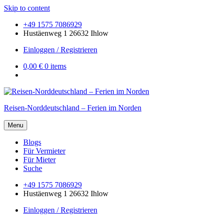
Skip to content
+49 1575 7086929
Hustäenweg 1 26632 Ihlow
Einloggen / Registrieren
0,00 €
0 items
Reisen-Norddeutschland – Ferien im Norden
Menu
Blogs
Für Vermieter
Für Mieter
Suche
+49 1575 7086929
Hustäenweg 1 26632 Ihlow
Einloggen / Registrieren