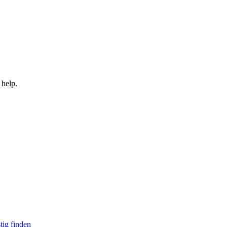
 help.
tig finden