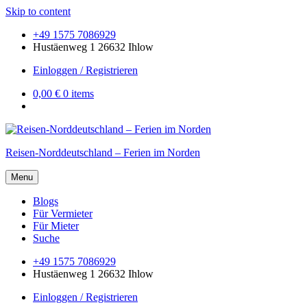
Skip to content
+49 1575 7086929
Hustäenweg 1 26632 Ihlow
Einloggen / Registrieren
0,00 €
0 items
Reisen-Norddeutschland – Ferien im Norden
Menu
Blogs
Für Vermieter
Für Mieter
Suche
+49 1575 7086929
Hustäenweg 1 26632 Ihlow
Einloggen / Registrieren