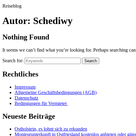
Reiseblog
Autor:
Schediwy
Nothing Found
It seems we can’t find what you’re looking for. Perhaps searching can
Search for:
Search
Rechtliches
Impressum
Allgemeine Geschäftsbedingungen (AGB)
Datenschutz
Bedingungen für Vermieter
Neueste Beiträge
Ostholstein, es lohnt sich zu erkunden
Monteurunterkunft in Ostfriesland kostenlos anbieten oder güns