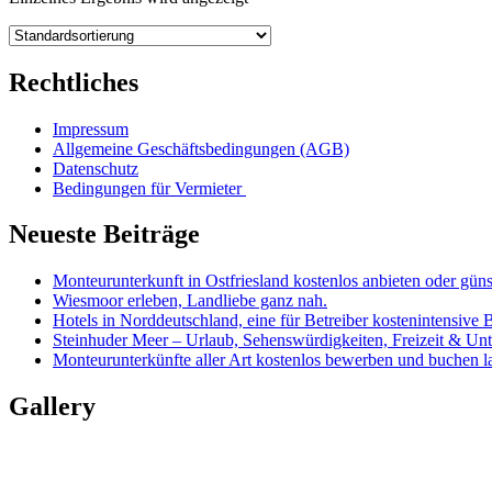
Rechtliches
Impressum
Allgemeine Geschäftsbedingungen (AGB)
Datenschutz
Bedingungen für Vermieter
Neueste Beiträge
Monteurunterkunft in Ostfriesland kostenlos anbieten oder güns
Wiesmoor erleben, Landliebe ganz nah.
Hotels in Norddeutschland, eine für Betreiber kostenintensive 
Steinhuder Meer – Urlaub, Sehenswürdigkeiten, Freizeit & Unt
Monteurunterkünfte aller Art kostenlos bewerben und buchen l
Gallery