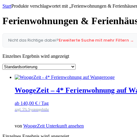
Start
Produkte verschlagwortet mit „Ferienwohnungen & Ferienhäus
Ferienwohnungen & Ferienhäu
Nicht das Richtige dabei?
Erweiterte Suche mit mehr Filtern →
Einzelnes Ergebnis wird angezeigt
WoogeZeit – 4* Ferienwohnung auf W
ab
140,00
€
/ Tag
zzgl. 5% Systemgebühr
von
WoogeZeit
Unterkunft ansehen
Einzelnes Ergebnis wird angezeigt