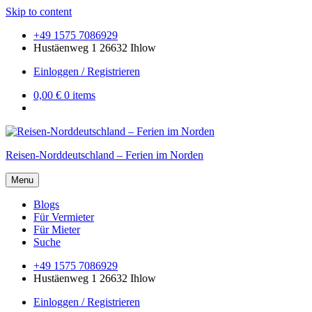
Skip to content
+49 1575 7086929
Hustäenweg 1 26632 Ihlow
Einloggen / Registrieren
0,00 €
0 items
Reisen-Norddeutschland – Ferien im Norden
Menu
Blogs
Für Vermieter
Für Mieter
Suche
+49 1575 7086929
Hustäenweg 1 26632 Ihlow
Einloggen / Registrieren