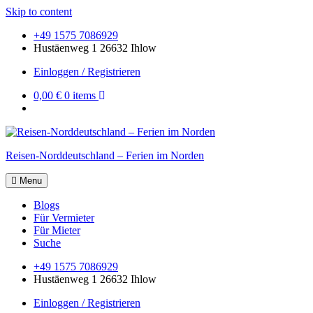
Skip to content
+49 1575 7086929
Hustäenweg 1 26632 Ihlow
Einloggen / Registrieren
0,00 €
0 items
Reisen-Norddeutschland – Ferien im Norden
Menu
Blogs
Für Vermieter
Für Mieter
Suche
+49 1575 7086929
Hustäenweg 1 26632 Ihlow
Einloggen / Registrieren