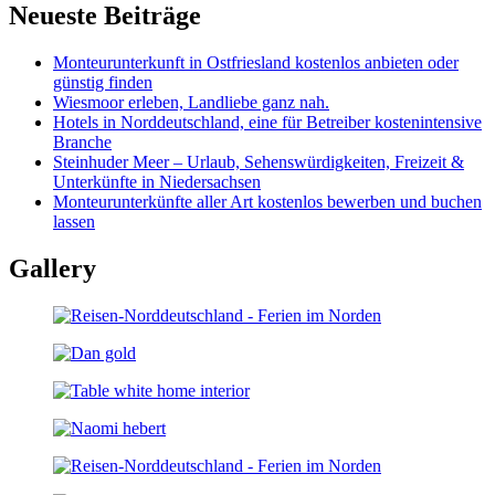
Neueste Beiträge
Monteurunterkunft in Ostfriesland kostenlos anbieten oder
günstig finden
Wiesmoor erleben, Landliebe ganz nah.
Hotels in Norddeutschland, eine für Betreiber kostenintensive
Branche
Steinhuder Meer – Urlaub, Sehenswürdigkeiten, Freizeit &
Unterkünfte in Niedersachsen
Monteurunterkünfte aller Art kostenlos bewerben und buchen
lassen
Gallery