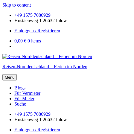
Skip to content
+49 1575 7086929
Hustäenweg 1 26632 Ihlow
Einloggen / Registrieren
0,00 €
0 items
Reisen-Norddeutschland – Ferien im Norden
Menu
Blogs
Für Vermieter
Für Mieter
Suche
+49 1575 7086929
Hustäenweg 1 26632 Ihlow
Einloggen / Registrieren