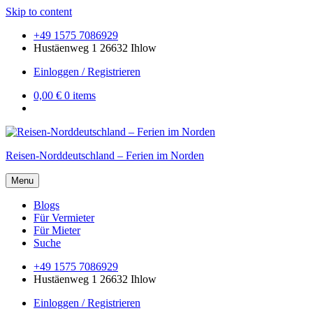
Skip to content
+49 1575 7086929
Hustäenweg 1 26632 Ihlow
Einloggen / Registrieren
0,00 €
0 items
Reisen-Norddeutschland – Ferien im Norden
Menu
Blogs
Für Vermieter
Für Mieter
Suche
+49 1575 7086929
Hustäenweg 1 26632 Ihlow
Einloggen / Registrieren