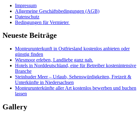
Impressum
Allgemeine Geschäftsbedingungen (AGB)
Datenschutz
Bedingungen für Vermieter
Neueste Beiträge
Monteurunterkunft in Ostfriesland kostenlos anbieten oder
günstig finden
Wiesmoor erleben, Landliebe ganz nah.
Hotels in Norddeutschland, eine für Betreiber kostenintensive
Branche
Steinhuder Meer – Urlaub, Sehenswürdigkeiten, Freizeit &
Unterkünfte in Niedersachsen
Monteurunterkünfte aller Art kostenlos bewerben und buchen
lassen
Gallery