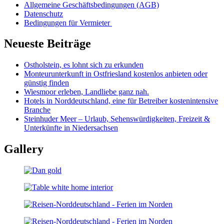
Allgemeine Geschäftsbedingungen (AGB)
Datenschutz
Bedingungen für Vermieter
Neueste Beiträge
Ostholstein, es lohnt sich zu erkunden
Monteurunterkunft in Ostfriesland kostenlos anbieten oder
günstig finden
Wiesmoor erleben, Landliebe ganz nah.
Hotels in Norddeutschland, eine für Betreiber kostenintensive
Branche
Steinhuder Meer – Urlaub, Sehenswürdigkeiten, Freizeit &
Unterkünfte in Niedersachsen
Gallery