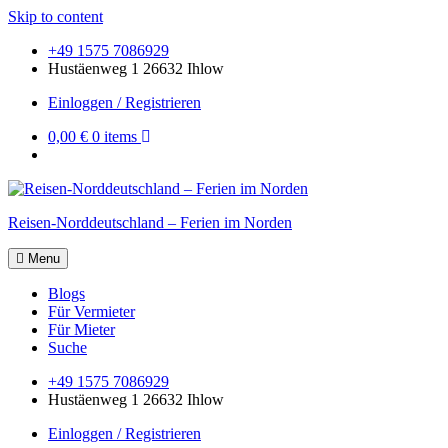
Skip to content
+49 1575 7086929
Hustäenweg 1 26632 Ihlow
Einloggen / Registrieren
0,00 €
0 items
Reisen-Norddeutschland – Ferien im Norden
Menu
Blogs
Für Vermieter
Für Mieter
Suche
+49 1575 7086929
Hustäenweg 1 26632 Ihlow
Einloggen / Registrieren