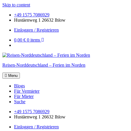
Skip to content
+49 1575 7086929
Hustäenweg 1 26632 Ihlow
Einloggen / Registrieren
0,00 €
0 items
Reisen-Norddeutschland – Ferien im Norden
Menu
Blogs
Für Vermieter
Für Mieter
Suche
+49 1575 7086929
Hustäenweg 1 26632 Ihlow
Einloggen / Registrieren