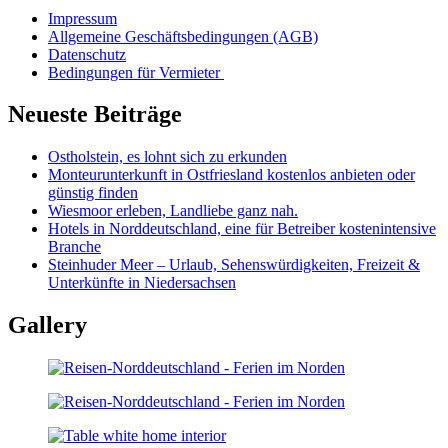
Impressum
Allgemeine Geschäftsbedingungen (AGB)
Datenschutz
Bedingungen für Vermieter
Neueste Beiträge
Ostholstein, es lohnt sich zu erkunden
Monteurunterkunft in Ostfriesland kostenlos anbieten oder
günstig finden
Wiesmoor erleben, Landliebe ganz nah.
Hotels in Norddeutschland, eine für Betreiber kostenintensive
Branche
Steinhuder Meer – Urlaub, Sehenswürdigkeiten, Freizeit &
Unterkünfte in Niedersachsen
Gallery