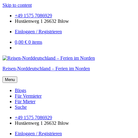
Skip to content
+49 1575 7086929
Hustäenweg 1 26632 Ihlow
Einloggen / Registrieren
0,00 €
0 items
Reisen-Norddeutschland – Ferien im Norden
Menu
Blogs
Für Vermieter
Für Mieter
Suche
+49 1575 7086929
Hustäenweg 1 26632 Ihlow
Einloggen / Registrieren