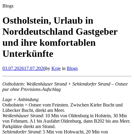
Blogs
Ostholstein, Urlaub in
Norddeutschland Gastgeber
und ihre komfortablen
Unterkünfte
03.07.2026
17.07.2026
by
Koje
in
Blogs
Ostholstein: Weißenhäuser Strand + Sehlendorfer Strand – Ostsee
pur ohne Provisions-Aufschlag
Lage + Anbindung
Ostholstein = Ostsee vom Feinsten. Zwischen Kieler Bucht und
Lübecker Bucht, direkt am Meer.
Weißenhäuser Strand
: 10 Min von Oldenburg in Holstein, 30 Min
von Fehmarn. A1 bis Ausfahrt Oldenburg, dann B202 bis ans Meer.
Parkplätze direkt am Strand.
Sehlendorfer Strand
: 5 Min von Hohwacht, 20 Min von