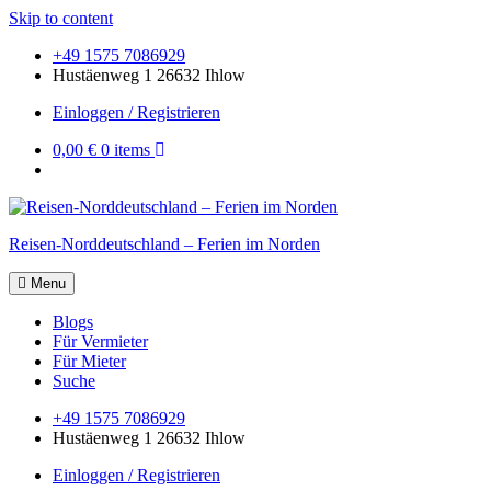
Skip to content
+49 1575 7086929
Hustäenweg 1 26632 Ihlow
Einloggen / Registrieren
0,00 €
0 items
Reisen-Norddeutschland – Ferien im Norden
Menu
Blogs
Für Vermieter
Für Mieter
Suche
+49 1575 7086929
Hustäenweg 1 26632 Ihlow
Einloggen / Registrieren