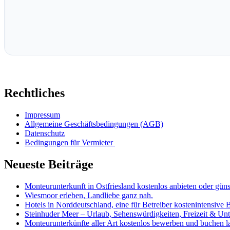
Rechtliches
Impressum
Allgemeine Geschäftsbedingungen (AGB)
Datenschutz
Bedingungen für Vermieter
Neueste Beiträge
Monteurunterkunft in Ostfriesland kostenlos anbieten oder güns
Wiesmoor erleben, Landliebe ganz nah.
Hotels in Norddeutschland, eine für Betreiber kostenintensive 
Steinhuder Meer – Urlaub, Sehenswürdigkeiten, Freizeit & Unt
Monteurunterkünfte aller Art kostenlos bewerben und buchen l