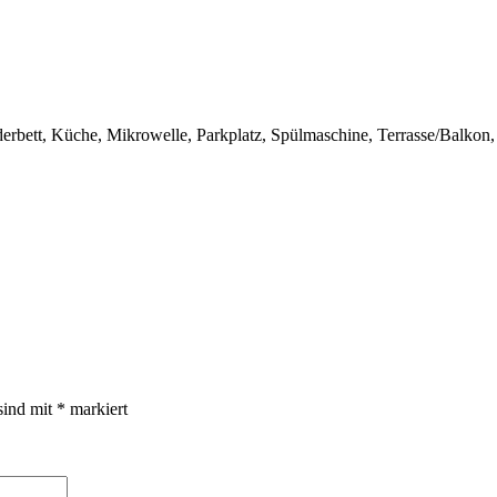
derbett, Küche, Mikrowelle, Parkplatz, Spülmaschine, Terrasse/Bal
sind mit
*
markiert