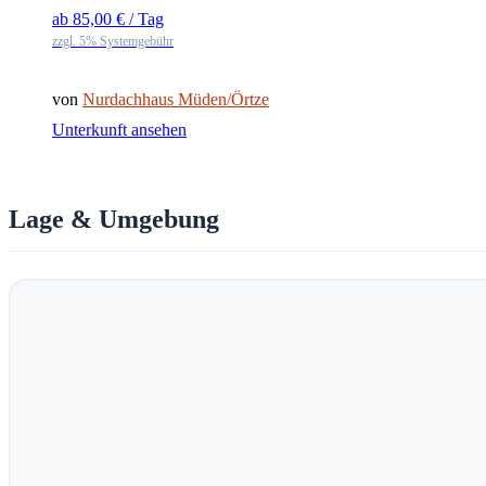
ab
85,00
€
/ Tag
zzgl. 5% Systemgebühr
von
Nurdachhaus Müden/Örtze
Unterkunft ansehen
Lage & Umgebung