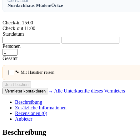
GASTGEBER
Nurdachhaus Müden/Örtze
Check-in
15:00
Check-out
11:00
Startdatum
Personen
Gesamt
🐾 Mit Haustier reisen
Jetzt buchen
→ Alle Unterkuenfte dieses Vermieters
Vermieter kontaktieren
Beschreibung
Zusätzliche Informationen
Rezensionen (0)
Anbieter
Beschreibung