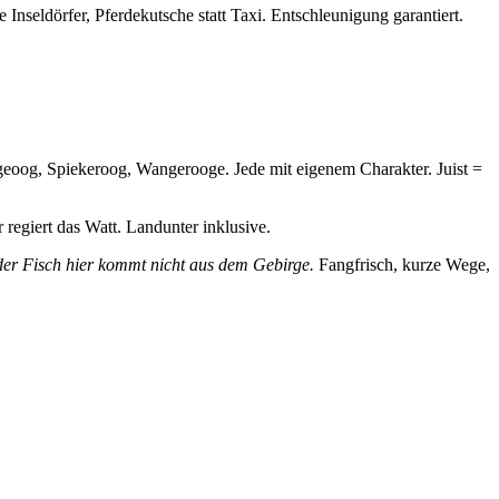
Inseldörfer, Pferdekutsche statt Taxi. Entschleunigung garantiert.
geoog, Spiekeroog, Wangerooge. Jede mit eigenem Charakter. Juist =
regiert das Watt. Landunter inklusive.
der Fisch hier kommt nicht aus dem Gebirge.
Fangfrisch, kurze Wege,