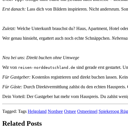
Erst danach:
Lass dich von Bildern inspirieren. Nicht andersrum. S
Zuletzt:
Welche Unterkunft brauchst du? Haus, Apartment, Hotel ode
Wer genau hinsieht, ergattert auch noch echte Schnäppchen.
Nebensai
Neu bei uns: Direkt buchen ohne Umwege
Wir von
sind gerade erst gestartet. U
reisen-norddeutschland.de
Für Gastgeber:
Kostenlos registrieren und direkt buchen lassen. Kein
Für Gäste:
Durch Direktvermittlung zahlst du den echten Hauspreis. O
Dein Vorteil: Der Gastgeber hat mehr vom Hauspreis. Du zahlst wenig
Tagged:
Tags
Helgoland
Nordsee
Ostsee
Ostseeinsel
Spiekeroog Rüg
Related Posts