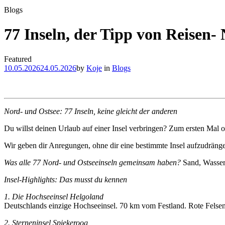
Blogs
77 Inseln, der Tipp von Reisen
Featured
10.05.2026
24.05.2026
by
Koje
in
Blogs
Nord- und Ostsee: 77 Inseln, keine gleicht der anderen
Du willst deinen Urlaub auf einer Insel verbringen? Zum ersten Mal 
Wir geben dir Anregungen, ohne dir eine bestimmte Insel aufzudrän
Was alle 77 Nord- und Ostseeinseln gemeinsam haben?
Sand, Wasser 
Insel-Highlights: Das musst du kennen
1. Die Hochseeinsel Helgoland
Deutschlands einzige Hochseeinsel. 70 km vom Festland. Rote Felsen,
2. Sterneninsel Spiekeroog