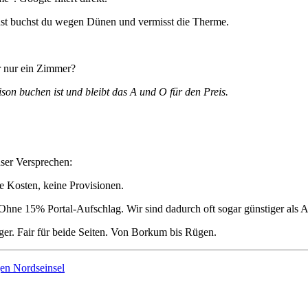
onst buchst du wegen Dünen und vermisst die Therme.
r nur ein Zimmer?
son buchen ist und bleibt das A und O für den Preis.
nser Versprechen:
e Kosten, keine Provisionen.
hne 15% Portal-Aufschlag. Wir sind dadurch oft sogar günstiger als Anbi
er. Fair für beide Seiten. Von Borkum bis Rügen.
en Nordseinsel