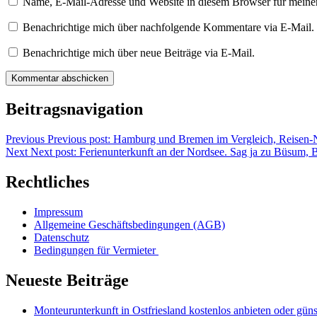
Name, E-Mail-Adresse und Website in diesem Browser für meine
Benachrichtige mich über nachfolgende Kommentare via E-Mail.
Benachrichtige mich über neue Beiträge via E-Mail.
Beitragsnavigation
Previous
Previous post:
Hamburg und Bremen im Vergleich, Reisen-N
Next
Next post:
Ferienunterkunft an der Nordsee. Sag ja zu Büsum, 
Rechtliches
Impressum
Allgemeine Geschäftsbedingungen (AGB)
Datenschutz
Bedingungen für Vermieter
Neueste Beiträge
Monteurunterkunft in Ostfriesland kostenlos anbieten oder güns