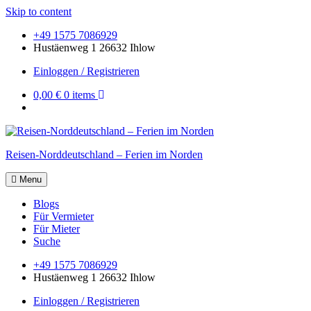
Skip to content
+49 1575 7086929
Hustäenweg 1 26632 Ihlow
Einloggen / Registrieren
0,00 €
0 items
Reisen-Norddeutschland – Ferien im Norden
Menu
Blogs
Für Vermieter
Für Mieter
Suche
+49 1575 7086929
Hustäenweg 1 26632 Ihlow
Einloggen / Registrieren